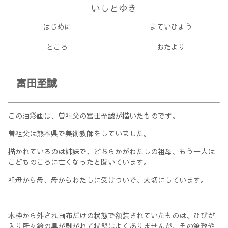
いしとゆき
はじめに
よていひょう
ところ
おたより
富田至誠
この油彩画は、曽祖父の富田至誠が描いたものです。
曽祖父は熊本県で美術教師をしていました。
描かれているのは姉妹で、どちらかがわたしの祖母、もう一人は
こどものころに亡くなったと聞いています。
祖母から母、母からわたしに受けついで、大切にしています。
木枠から外され画布だけの状態で額装されていたものは、ひびが
入り所々絵の具が剥がれて状態はよくありませんが、その筆致や